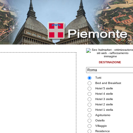
DESTINAZIONE
Tutti
Bed and Breakfast
Hotel 5 stelle
Hotel 4 stelle
Hotel 3 stelle
Hotel 2 stelle
Hotel 1 stella
Agriturismo
Ostello
Villaggio
Residence