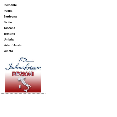
Piemonte
Puglia
Sardegna
Sicilia
Toscana
Trentino
Umbria
Valle d'Aosta
Veneto