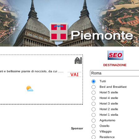
DESTINAZIONE
 bellissime piante di nocciolo, da cui ......
Tutti
Bed and Breakfast
Hotel 5 stelle
Hotel 4 stelle
Hotel 3 stelle
Hotel 2 stelle
Hotel 1 stella
Agriturismo
Ostello
Sponsor
Villaggio
Residence