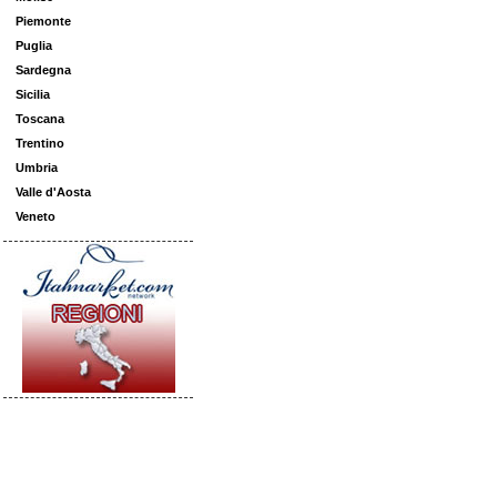
Piemonte
Puglia
Sardegna
Sicilia
Toscana
Trentino
Umbria
Valle d'Aosta
Veneto