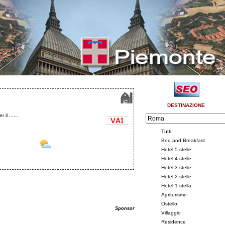
DESTINAZIONE
il ......
Tutti
Bed and Breakfast
Hotel 5 stelle
Hotel 4 stelle
Hotel 3 stelle
Hotel 2 stelle
Hotel 1 stella
Agriturismo
Ostello
Sponsor
Villaggio
Residence